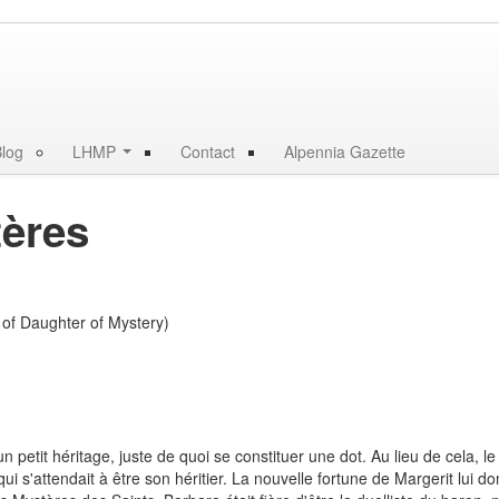
log
LHMP
Contact
Alpennia Gazette
tères
 petit héritage, juste de quoi se constituer une dot. Au lieu de cela, le 
 s'attendait à être son héritier. La nouvelle fortune de Margerit lui don