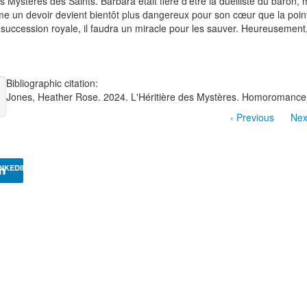
Mystères des Saints. Barbara était fière d'être la duelliste du baron, m
me un devoir devient bientôt plus dangereux pour son cœur que la poin
 succession royale, il faudra un miracle pour les sauver. Heureusement
Bibliographic citation:
Jones, Heather Rose. 2024. L'Héritière des Mystères. Homoromance 
‹ Previous
Nex
INKEDIN